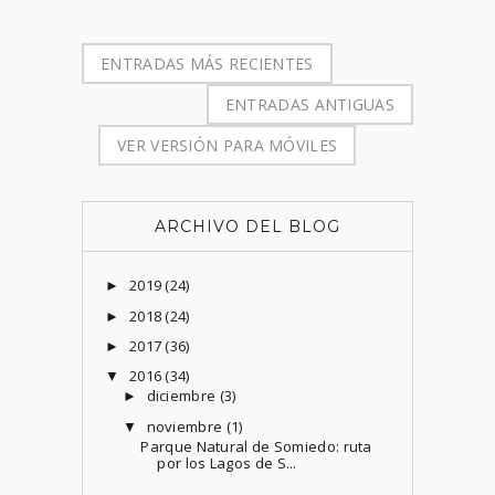
ENTRADAS MÁS RECIENTES
ENTRADAS ANTIGUAS
VER VERSIÓN PARA MÓVILES
ARCHIVO DEL BLOG
2019
(24)
►
2018
(24)
►
2017
(36)
►
2016
(34)
▼
diciembre
(3)
►
noviembre
(1)
▼
Parque Natural de Somiedo: ruta
por los Lagos de S...