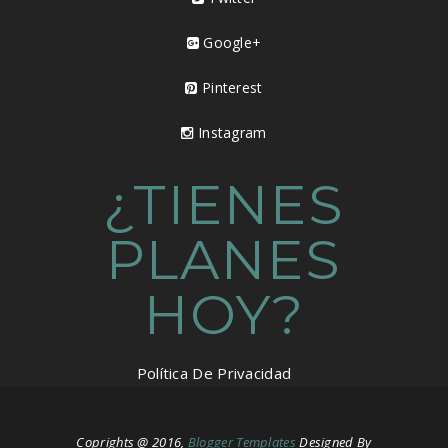
Google+
Pinterest
Instagram
¿TIENES
PLANES
HOY?
Política De Privacidad
Coprights @ 2016,
Blogger Templates
Designed By