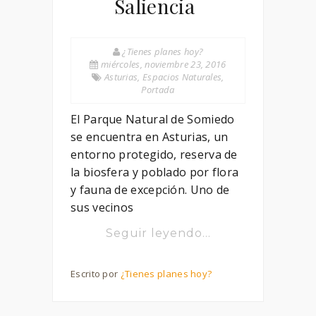
Saliencia
¿Tienes planes hoy?
miércoles, noviembre 23, 2016
Asturias
,
Espacios Naturales
,
Portada
El Parque Natural de Somiedo
se encuentra en Asturias, un
entorno protegido, reserva de
la biosfera y poblado por flora
y fauna de excepción. Uno de
sus vecinos
Seguir leyendo...
Escrito por
¿Tienes planes hoy?