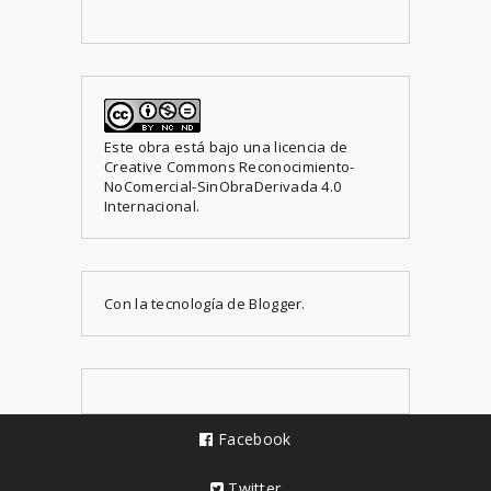
Este obra está bajo una
licencia de
Creative Commons Reconocimiento-
NoComercial-SinObraDerivada 4.0
Internacional
.
Con la tecnología de
Blogger
.
Facebook
Twitter