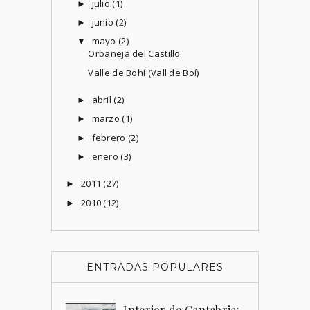
julio
(1)
►
junio
(2)
►
mayo
(2)
▼
Orbaneja del Castillo
Valle de Bohí (Vall de Boí)
abril
(2)
►
marzo
(1)
►
febrero
(2)
►
enero
(3)
►
2011
(27)
►
2010
(12)
►
ENTRADAS POPULARES
Interior de Cantabria: