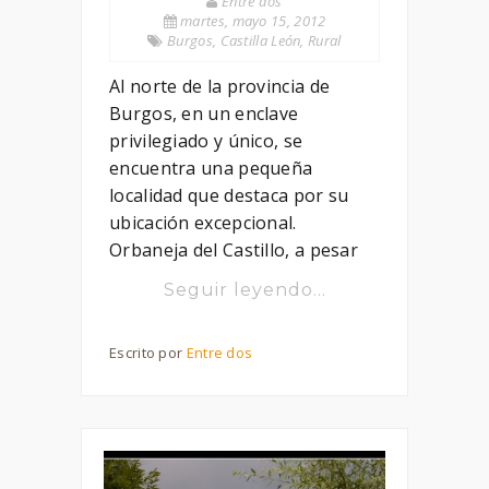
Entre dos
martes, mayo 15, 2012
Burgos
,
Castilla León
,
Rural
Al norte de la provincia de
Burgos, en un enclave
privilegiado y único, se
encuentra una pequeña
localidad que destaca por su
ubicación excepcional.
Orbaneja del Castillo, a pesar
Seguir leyendo...
Escrito por
Entre dos