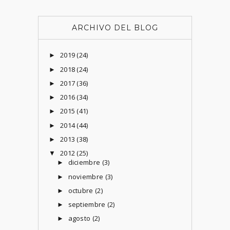
ARCHIVO DEL BLOG
2019
(24)
►
2018
(24)
►
2017
(36)
►
2016
(34)
►
2015
(41)
►
2014
(44)
►
2013
(38)
►
2012
(25)
▼
diciembre
(3)
►
noviembre
(3)
►
octubre
(2)
►
septiembre
(2)
►
agosto
(2)
►