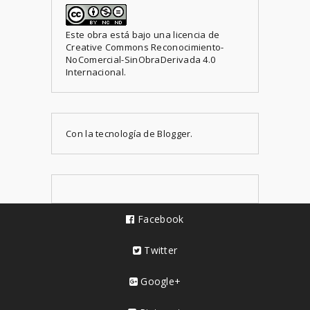
Este obra está bajo una
licencia de
Creative Commons Reconocimiento-
NoComercial-SinObraDerivada 4.0
Internacional
.
Con la tecnología de
Blogger
.
Facebook
Twitter
Google+