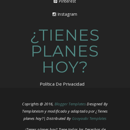
Pinterest
Instagram
¿TIENES
PLANES
HOY?
Política De Privacidad
Coprights @ 2016,
Blogger Templates
Designed By
Templateism y modificado y adaptado por ¿Tienes
planes hoy?| Distributed By
Gooyaabi Templates
¿Tienes planes hoy? Tiene todos los Derechos de