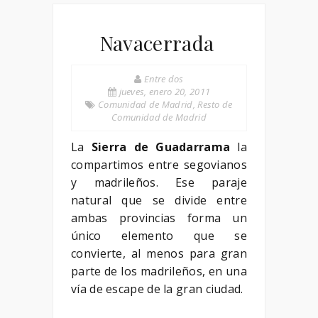
Navacerrada
Entre dos
jueves, enero 20, 2011
Comunidad de Madrid
,
Resto de
Comunidad de Madrid
La
Sierra de Guadarrama
la
compartimos entre segovianos
y madrileños. Ese paraje
natural que se divide entre
ambas provincias forma un
único elemento que se
convierte, al menos para gran
parte de los madrileños, en una
vía de escape de la gran ciudad.