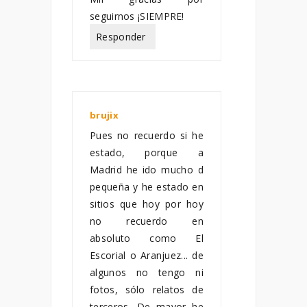
seguirnos ¡SIEMPRE!
Responder
brujix
enero 20, 2011
Pues no recuerdo si he
estado, porque a
Madrid he ido mucho d
pequeña y he estado en
sitios que hoy por hoy
no recuerdo en
absoluto como El
Escorial o Aranjuez... de
algunos no tengo ni
fotos, sólo relatos de
terceros. De mayor he