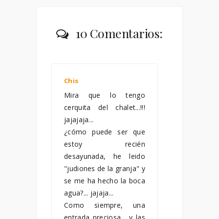
10 Comentarios:
Chis
enero 20, 2011
Mira que lo tengo
cerquita del chalet...!!!
jajajaja...
¿cómo puede ser que
estoy recién
desayunada, he leido
"judiones de la granja" y
se me ha hecho la boca
agua?... jajaja...
Como siempre, una
entrada preciosa... y las