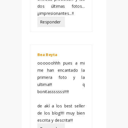
dos últimas fotos...
¡¡impresionantes...!!
Responder
Bea Beyta
enero 20, 2011
oooooohhh pues a mi
me han encantado la
primera foto y la
ultima!!! q
bonitasssssss!!!!!
de akí a los best seller
de los blog!!!! muy bien
escrita y descrita!!!