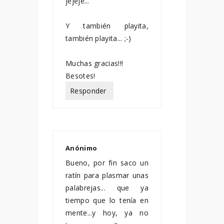
jejeje...
Y también playita,
también playita... ;-)
Muchas gracias!!!
Besotes!
Responder
Anónimo
enero 27, 2011
Bueno, por fin saco un
ratín para plasmar unas
palabrejas... que ya
tiempo que lo tenía en
mente...y hoy, ya no