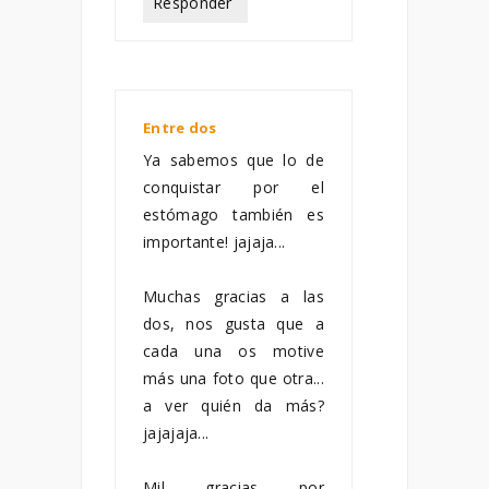
Responder
Entre dos
enero 20, 2011
Ya sabemos que lo de
conquistar por el
estómago también es
importante! jajaja...
Muchas gracias a las
dos, nos gusta que a
cada una os motive
más una foto que otra...
a ver quién da más?
jajajaja...
Mil gracias por