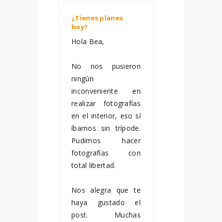
¿Tienes planes
hoy?
enero 09, 2015
Hola Bea,
No nos pusieron
ningún
inconveniente en
realizar fotografías
en el interior, eso sí
íbamos sin trípode.
Pudimos hacer
fotografías con
total libertad.
Nos alegra que te
haya gustado el
post. Muchas