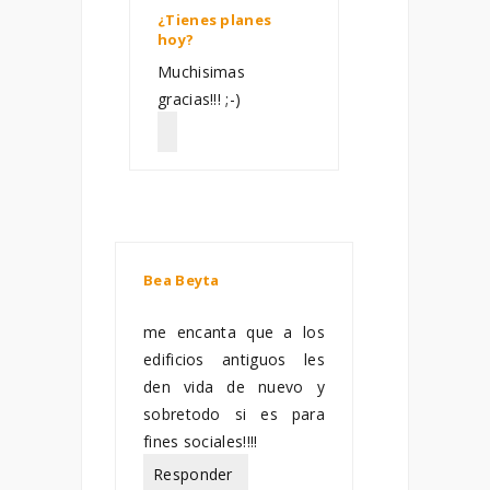
¿Tienes planes
hoy?
febrero 12, 2013
Muchisimas
gracias!!! ;-)
Bea Beyta
febrero 15,
2013
me encanta que a los
edificios antiguos les
den vida de nuevo y
sobretodo si es para
fines sociales!!!!
Responder