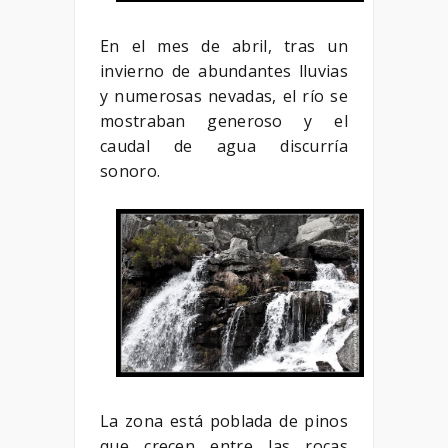
En el mes de abril, tras un
invierno de abundantes lluvias
y numerosas nevadas, el río se
mostraban generoso y el
caudal de agua discurría
sonoro.
La zona está poblada de pinos
que crecen entre las rocas