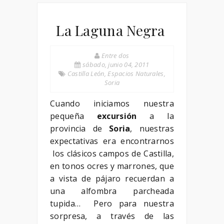
La Laguna Negra
Entre dos
sábado, junio 04, 2011
Castilla León
,
Espacios Naturales
,
Soria
Cuando iniciamos nuestra
pequeña
excursión
a la
provincia de
Soria
, nuestras
expectativas era encontrarnos
los clásicos campos de Castilla,
en tonos ocres y marrones, que
a vista de pájaro recuerdan a
una alfombra parcheada
tupida… Pero para nuestra
sorpresa, a través de las