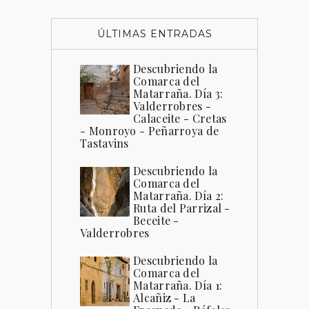
ÚLTIMAS ENTRADAS
Descubriendo la
Comarca del
Matarraña. Día 3:
Valderrobres -
Calaceite - Cretas
- Monroyo - Peñarroya de
Tastavins
Descubriendo la
Comarca del
Matarraña. Día 2:
Ruta del Parrizal -
Beceite -
Valderrobres
Descubriendo la
Comarca del
Matarraña. Día 1:
Alcañiz - La