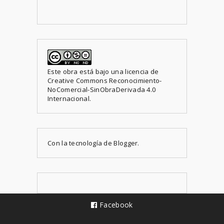
Este obra está bajo una
licencia de
Creative Commons Reconocimiento-
NoComercial-SinObraDerivada 4.0
Internacional
.
Con la tecnología de
Blogger
.
Facebook