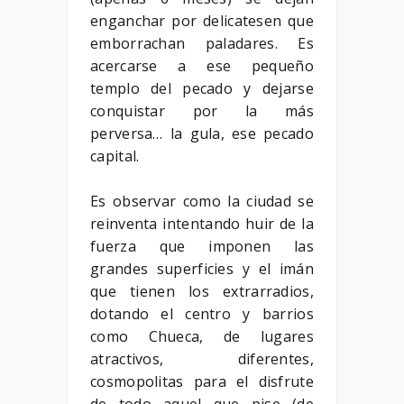
enganchar por delicatesen que
emborrachan paladares. Es
acercarse a ese pequeño
templo del pecado y dejarse
conquistar por la más
perversa… la gula, ese pecado
capital.
Es observar como la ciudad se
reinventa intentando huir de la
fuerza que imponen las
grandes superficies y el imán
que tienen los extrarradios,
dotando el centro y barrios
como Chueca, de lugares
atractivos, diferentes,
cosmopolitas para el disfrute
de todo aquel que pise (de