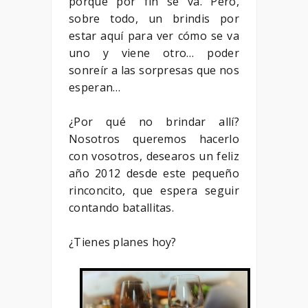
porque por fin se va. Pero,
sobre todo, un brindis por
estar aquí para ver cómo se va
uno y viene otro… poder
sonreír a las sorpresas que nos
esperan…
¿Por qué no brindar allí?
Nosotros queremos hacerlo
con vosotros, desearos un feliz
año 2012 desde este pequeño
rinconcito, que espera seguir
contando batallitas.
¿Tienes planes hoy?