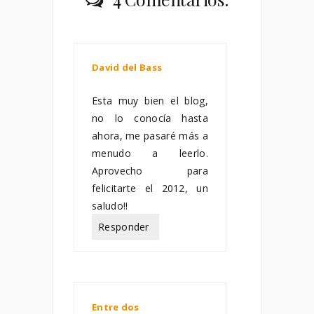
David del Bass
enero 07,
2012
Esta muy bien el blog,
no lo conocía hasta
ahora, me pasaré más a
menudo a leerlo.
Aprovecho para
felicitarte el 2012, un
saludo!!
Responder
Entre dos
enero 11, 2012