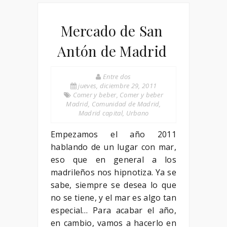
Mercado de San
Antón de Madrid
Entre dos
jueves, diciembre 29, 2011
Comer y beber
,
Comer y beber
Madrid
,
Comunidad de Madrid
,
Madrid capital
,
Urbano
Empezamos el año 2011
hablando de un lugar con mar,
eso que en general a los
madrileños nos hipnotiza. Ya se
sabe, siempre se desea lo que
no se tiene, y el mar es algo tan
especial… Para acabar el año,
en cambio, vamos a hacerlo en