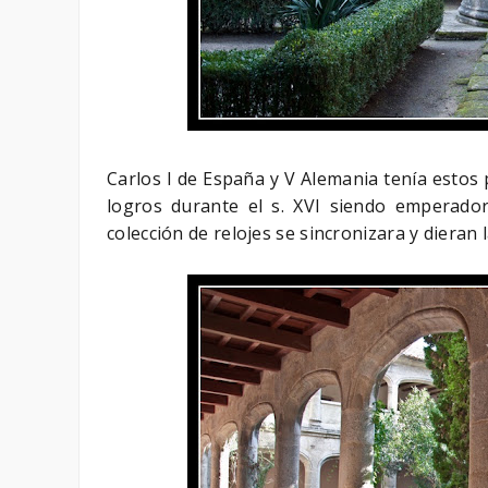
Carlos I de España y V Alemania tenía estos
logros durante el s. XVI siendo emperad
colección de relojes se sincronizara y diera