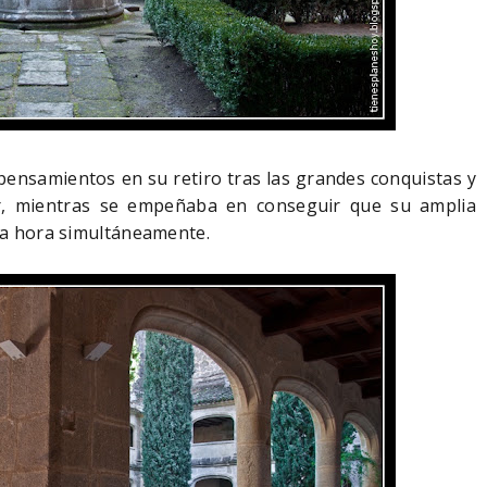
 pensamientos en su retiro tras las grandes conquistas y
or, mientras se empeñaba en conseguir que su amplia
n la hora simultáneamente.