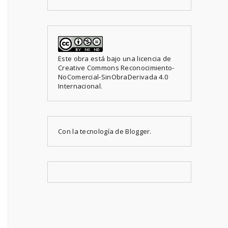
Este obra está bajo una
licencia de
Creative Commons Reconocimiento-
NoComercial-SinObraDerivada 4.0
Internacional
.
Con la tecnología de
Blogger
.