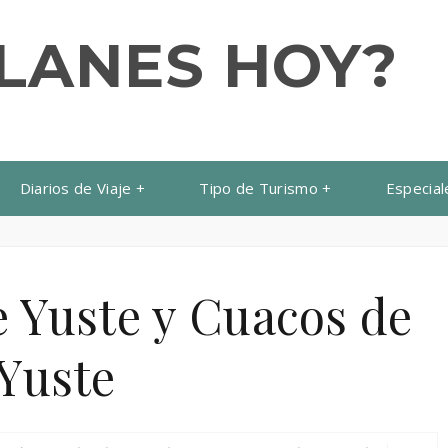
PLANES HOY?
Diarios de Viaje
Tipo de Turismo
Especial
 Yuste y Cuacos de
Yuste