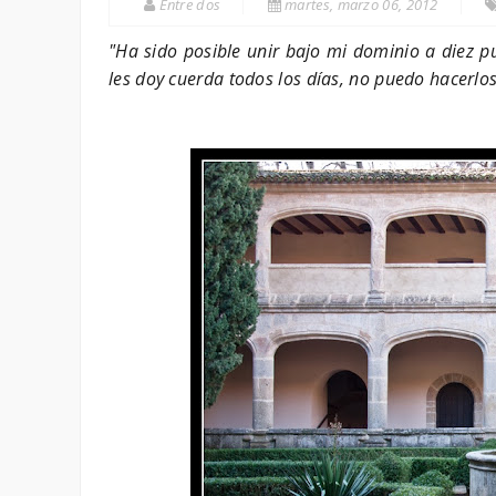
Entre dos
martes, marzo 06, 2012
"Ha sido posible unir bajo mi dominio a diez pu
les doy cuerda todos los días, no puedo hacerlo