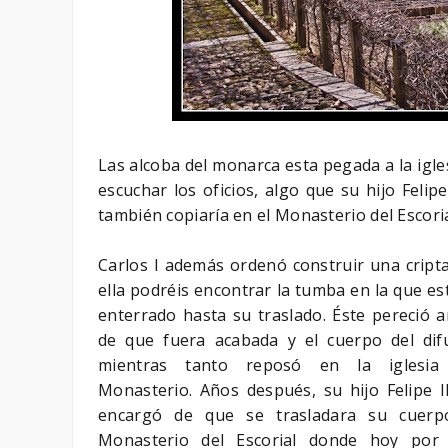
Las alcoba del monarca esta pegada a la igle
escuchar los oficios, algo que su hijo Felip
también copiaría en el Monasterio del Escori
Carlos I además ordenó construir una cripta
ella podréis encontrar la tumba en la que e
enterrado hasta su traslado. Éste pereció a
de que fuera acabada y el cuerpo del dif
mientras tanto reposó en la iglesia
Monasterio. Años después, su hijo Felipe II
encargó de que se trasladara su cuerp
Monasterio del Escorial donde hoy por