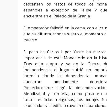
descansan los restos de todos los mona
españoles a excepción de Felipe V qu
encuentra en el Palacio de la Granja.
El emperador falleció en la cama, con el cruc
que su difunta esposa sujetó al momento d
muerte.
El paso de Carlos I por Yuste ha marcad
importancia de este Monasterio en la Histo
Tras esta etapa, y ya en la Guerra d
Independencia, el lugar sufrió un import
incendio donde las dependencias monac
quedaron ampliamente deteriorad
Posteriormente llegó la desamortizació
Mendizabal y con ella, como pasó en o
tantos edificios religiosos, los monjes fu
expulsados y el edificio cayó en el abandono.