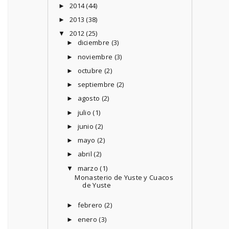
2014
(44)
►
2013
(38)
►
2012
(25)
▼
diciembre
(3)
►
noviembre
(3)
►
octubre
(2)
►
septiembre
(2)
►
agosto
(2)
►
julio
(1)
►
junio
(2)
►
mayo
(2)
►
abril
(2)
►
marzo
(1)
▼
Monasterio de Yuste y Cuacos
de Yuste
febrero
(2)
►
enero
(3)
►