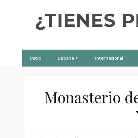
¿TIENES 
Inicio
España
Internacional
Monasterio de