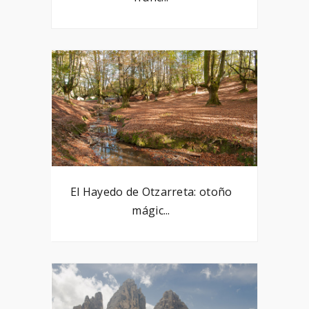
El Hayedo de Otzarreta: otoño
mágic...