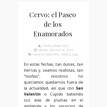
Cervo: el Paseo
de los
Enamorados
¿Tienes planes hoy?
sábado, febrero 14, 2015
Espacios Naturales
,
Galicia
,
Lugo
En estas fechas, tan dulces, tan
tiernas y, seamos realistas, tan
“moñas”, nosotros no
queríamos quedarnos fuera de
la actualidad, así que con
San
Valentín
o Cupido batiendo
sus alas de plumas en el
ambiente y los anuncios de