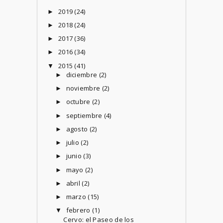
2019
(24)
►
2018
(24)
►
2017
(36)
►
2016
(34)
►
2015
(41)
▼
diciembre
(2)
►
noviembre
(2)
►
octubre
(2)
►
septiembre
(4)
►
agosto
(2)
►
julio
(2)
►
junio
(3)
►
mayo
(2)
►
abril
(2)
►
marzo
(15)
►
febrero
(1)
▼
Cervo: el Paseo de los