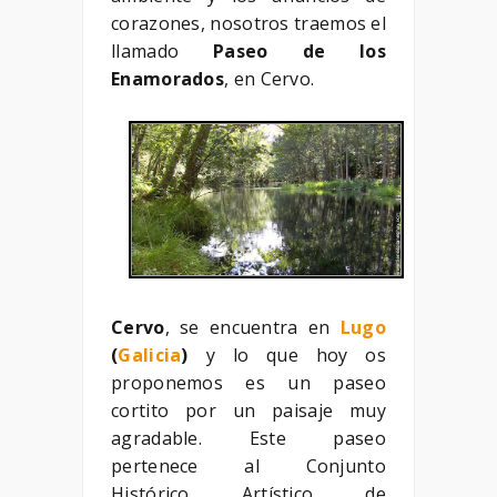
corazones, nosotros traemos el
llamado
Paseo de los
Enamorados
, en Cervo.
Cervo
, se encuentra en
Lugo
(
Galicia
)
y lo que hoy os
proponemos es un paseo
cortito por un paisaje muy
agradable. Este paseo
pertenece al Conjunto
Histórico Artístico de