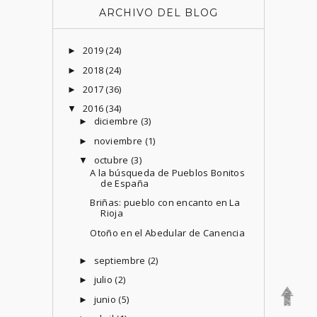
ARCHIVO DEL BLOG
2019
(24)
►
2018
(24)
►
2017
(36)
►
2016
(34)
▼
diciembre
(3)
►
noviembre
(1)
►
octubre
(3)
▼
A la búsqueda de Pueblos Bonitos
de España
Briñas: pueblo con encanto en La
Rioja
Otoño en el Abedular de Canencia
septiembre
(2)
►
julio
(2)
►
junio
(5)
►