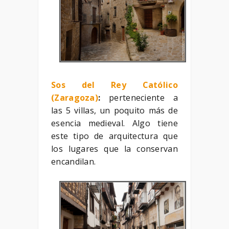
Sos del Rey Católico
(Zaragoza)
:
perteneciente a
las 5 villas, un poquito más de
esencia medieval. Algo tiene
este tipo de arquitectura que
los lugares que la conservan
encandilan.