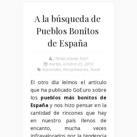
A la búsqueda de
Pueblos Bonitos
de España
¿Tienes planes hoy?
martes, octubre 25, 2016
Especiales
,
Recopilatorios
,
Rural
El otro día leímos el artículo
que ha publicado GoEuro sobre
los
pueblos más bonitos de
España
y nos hizo pensar en la
cantidad de rincones que hay
en nuestro país llenos de
encanto, mucha veces
infravalorados por la tendencia