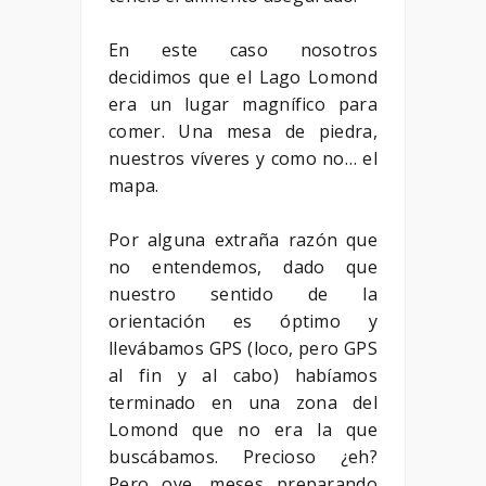
En este caso nosotros
decidimos que el Lago Lomond
era un lugar magnífico para
comer. Una mesa de piedra,
nuestros víveres y como no… el
mapa.
Por alguna extraña razón que
no entendemos, dado que
nuestro sentido de la
orientación es óptimo y
llevábamos GPS (loco, pero GPS
al fin y al cabo) habíamos
terminado en una zona del
Lomond que no era la que
buscábamos. Precioso ¿eh?
Pero oye, meses preparando