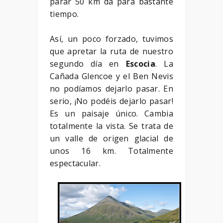
parar 50 km da para bastante
tiempo.
Así, un poco forzado, tuvimos
que apretar la ruta de nuestro
segundo día en
Escocia
. La
Cañada Glencoe y el Ben Nevis
no podíamos dejarlo pasar. En
serio, ¡No podéis dejarlo pasar!
Es un paisaje único. Cambia
totalmente la vista. Se trata de
un valle de origen glacial de
unos 16 km. Totalmente
espectacular.