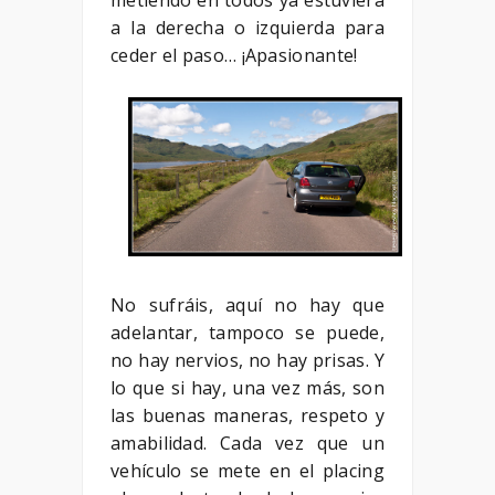
metiendo en todos ya estuviera
a la derecha o izquierda para
ceder el paso… ¡Apasionante!
No sufráis, aquí no hay que
adelantar, tampoco se puede,
no hay nervios, no hay prisas. Y
lo que si hay, una vez más, son
las buenas maneras, respeto y
amabilidad. Cada vez que un
vehículo se mete en el placing