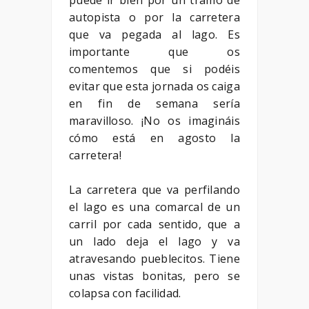
puede ir bien por un tramo de
autopista o por la carretera
que va pegada al lago. Es
importante que os
comentemos que si podéis
evitar que esta jornada os caiga
en fin de semana sería
maravilloso. ¡No os imagináis
cómo está en agosto la
carretera!
La carretera que va perfilando
el lago es una comarcal de un
carril por cada sentido, que a
un lado deja el lago y va
atravesando pueblecitos. Tiene
unas vistas bonitas, pero se
colapsa con facilidad.