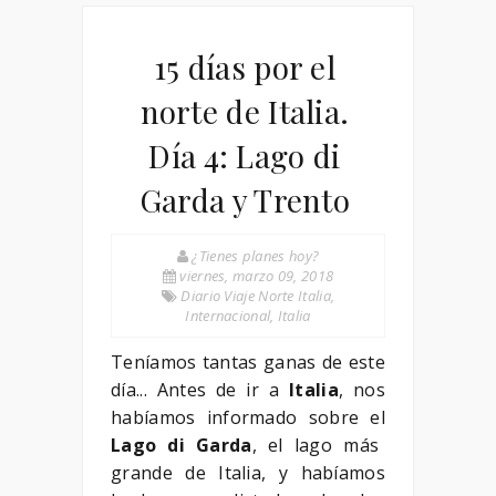
15 días por el
norte de Italia.
Día 4: Lago di
Garda y Trento
¿Tienes planes hoy?
viernes, marzo 09, 2018
Diario Viaje Norte Italia
,
Internacional
,
Italia
Teníamos tantas ganas de este
día... Antes de ir a
Italia
, nos
habíamos informado sobre el
Lago di Garda
, el lago más
grande de Italia, y habíamos