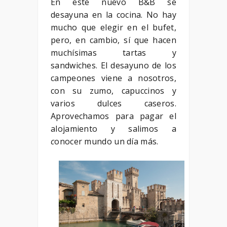
En este nuevo B&B se
desayuna en la cocina. No hay
mucho que elegir en el bufet,
pero, en cambio, sí que hacen
muchísimas tartas y
sandwiches. El desayuno de los
campeones viene a nosotros,
con su zumo, capuccinos y
varios dulces caseros.
Aprovechamos para pagar el
alojamiento y salimos a
c
onocer mundo un día más.