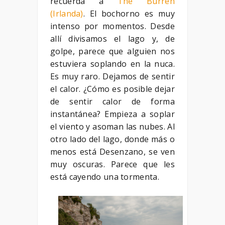
recuerda a
The Burren
(Irlanda)
. El bochorno es muy
intenso por momentos. Desde
allí divisamos el lago y, de
golpe, parece que alguien nos
estuviera soplando en la nuca.
Es muy raro. Dejamos de sentir
el calor. ¿Cómo es posible dejar
de sentir calor de forma
instantánea? Empieza a soplar
el viento y asoman las nubes. Al
otro lado del lago, donde más o
menos está Desenzano, se ven
muy oscuras. Parece que les
está cayendo una tormenta.