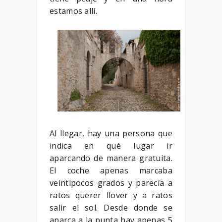
estamos allí.
Al llegar, hay una persona que
indica en qué lugar ir
aparcando de manera gratuita.
El coche apenas marcaba
veintipocos grados y parecía a
ratos querer llover y a ratos
salir el sol. Desde donde se
aparca a la punta hay apenas 5