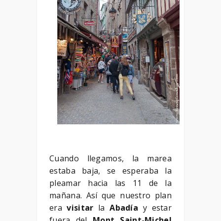
Cuando llegamos, la marea
estaba baja, se esperaba la
pleamar hacia las 11 de la
mañana. Así que nuestro plan
era
visitar
la
Abadía
y estar
fuera del
Mont Saint-Michel