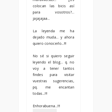
colocan las bicis así
para vosotros?...
jajajajaa...
La leyenda me ha
dejado muda... y ahora
quiero conocerlo...!!!
No sé si quiero seguir
leyendo el blog... q. no
voy a tener tantos
findes para visitar
vuestras sugerencias,
pq. me encantan
todas...!!!
Enhorabuena...!!!