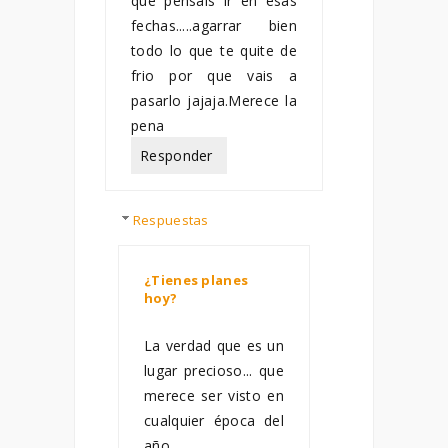
que pensais ir en esas
fechas.....agarrar bien
todo lo que te quite de
frio por que vais a
pasarlo jajaja.Merece la
pena
Responder
Respuestas
¿Tienes planes
hoy?
diciembre 06,
2012
La verdad que es un
lugar precioso... que
merece ser visto en
cualquier época del
año.