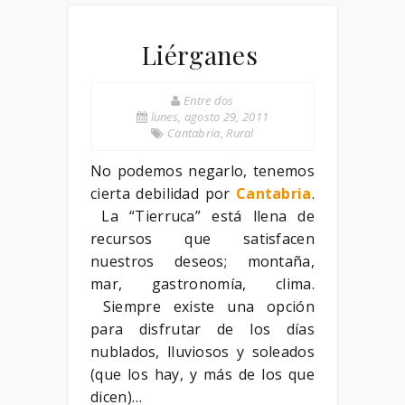
Liérganes
Entre dos
lunes, agosto 29, 2011
Cantabria
,
Rural
No podemos negarlo, tenemos
cierta debilidad por
Cantabria
.
La “Tierruca” está llena de
recursos que satisfacen
nuestros deseos; montaña,
mar, gastronomía, clima.
Siempre existe una opción
para disfrutar de los días
nublados, lluviosos y soleados
(que los hay, y más de los que
dicen)…