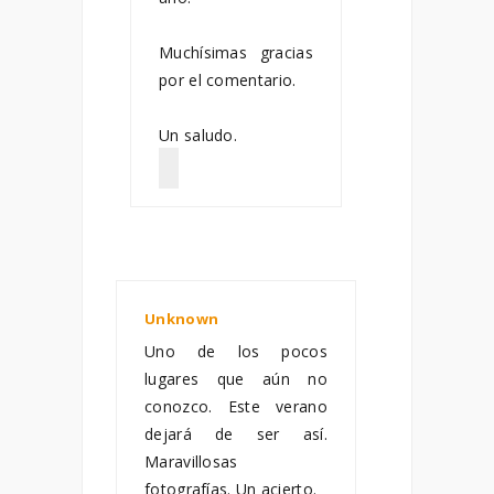
Muchísimas gracias
por el comentario.
Un saludo.
Unknown
marzo 27, 2013
Uno de los pocos
lugares que aún no
conozco. Este verano
dejará de ser así.
Maravillosas
fotografías. Un acierto.