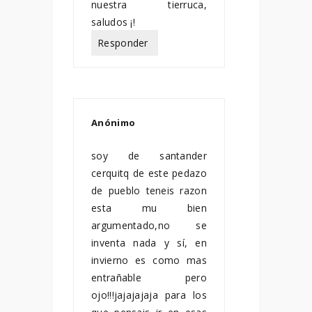
nuestra tierruca,
saludos ¡!
Responder
Anónimo
diciembre 06,
2012
soy de santander
cerquitq de este pedazo
de pueblo teneis razon
esta mu bien
argumentado,no se
inventa nada y sí, en
invierno es como mas
entrañable pero
ojo!!!jajajajaja para los