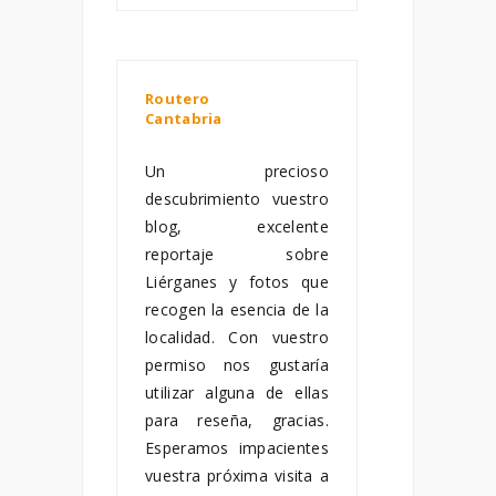
Routero
Cantabria
diciembre 03,
2011
Un precioso
descubrimiento vuestro
blog, excelente
reportaje sobre
Liérganes y fotos que
recogen la esencia de la
localidad. Con vuestro
permiso nos gustaría
utilizar alguna de ellas
para reseña, gracias.
Esperamos impacientes
vuestra próxima visita a