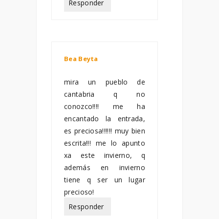
Responder
Bea Beyta
septiembre 12,
2011
mira un pueblo de
cantabria q no
conozco!!!! me ha
encantado la entrada,
es preciosa!!!!!! muy bien
escrita!!! me lo apunto
xa este invierno, q
además en invierno
tiene q ser un lugar
precioso!
Responder