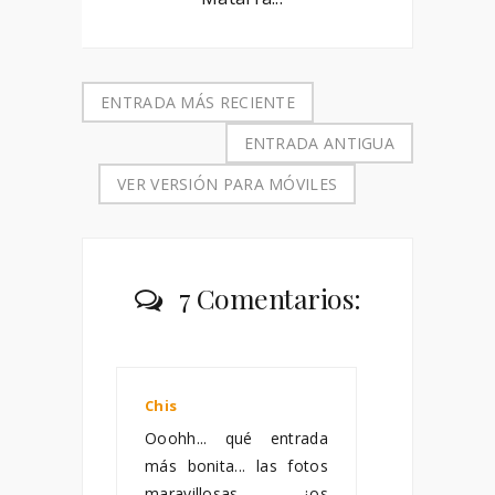
ENTRADA MÁS RECIENTE
ENTRADA ANTIGUA
VER VERSIÓN PARA MÓVILES
7 Comentarios:
Chis
septiembre 06, 2011
Ooohh... qué entrada
más bonita... las fotos
maravillosas... ¿os