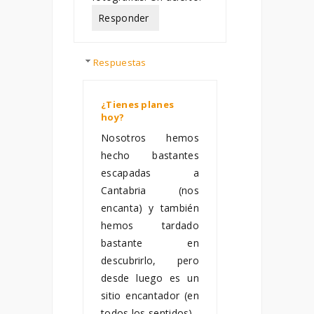
Responder
Respuestas
¿Tienes planes
hoy?
marzo 31, 2013
Nosotros hemos
hecho bastantes
escapadas a
Cantabria (nos
encanta) y también
hemos tardado
bastante en
descubrirlo, pero
desde luego es un
sitio encantador (en
todos los sentidos)